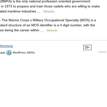
BMFA) is the only national profession oriented government
ed in 1973 to prepare and train those cadets who are willing to make
related maritime industries …
Wikipedia
The Marine Corps s Military Occupational Specialty (MOS) is a
dard structure of an MOS identifier is a 4 digit number, with the
 two being the career within …
Wikipedia
Advertising
18+
upal,
WordPress, MODx.